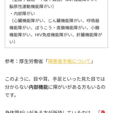
脳原性運動機能障がい）
・内部障がい
（心臓機能障がい、じん臓機能障がい、呼吸器
機能障がい、ぼうこう・直腸機能障がい、小腸
機能障がい、HIV免疫機能障がい、肝臓機能障が
い）
参考：厚生労働省「
障害者手帳について
」
このように、目や耳、手足といった見た目では
分からない
内部機能
に障がいがある方もいるの
です。
身体障がいがある方が所持しているのは、「
身