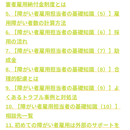
害者雇用納付金制度とは
5. 【障がい者雇用担当者の基礎知識（5）】雇
用障がい者数の計算方法
6. 【障がい者雇用担当者の基礎知識（6）】採
用の流れ
7. 【障がい者雇用担当者の基礎知識（7）】助
成金
8. 【障がい者雇用担当者の基礎知識（8）】合
理的配慮とは
9. 【障がい者雇用担当者の基礎知識（9）】よ
くあるトラブル事例と対処法
10. 【障がい者雇用担当者の基礎知識（10）】
相談先一覧
11. 初めての障がい者雇用は外部のサポートを