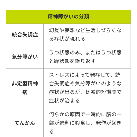
精神障がいの分類
幻覚や妄想など生活しづらくな
統合失調症
る症状が現れる
うつ状態のみ、またはうつ状態
気分障がい
と躁状態を繰り返す
ストレスによって発症して、統
非定型精神
合失調症や気分障がいのような
病
症状が出るが、比較的短期間で
症状が治まる
何らかの原因で一時的に脳の一
てんかん
部が過剰に興奮し、発作が起き
る