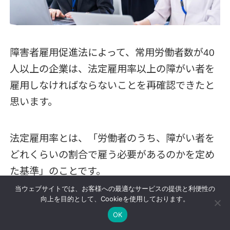
障害者雇用促進法によって、常用労働者数が40
人以上の企業は、法定雇用率以上の障がい者を
雇用しなければならないことを再確認できたと
思います。
法定雇用率とは、「労働者のうち、障がい者を
どれくらいの割合で雇う必要があるのかを定め
た基準」のことです。
当ウェブサイトでは、お客様への最適なサービスの提供と利便性の
向上を目的として、Cookieを使用しております。
その始まりは、障害者雇用促進法の前身となる
OK
身体障害者雇用促進法が制定された1960年まで