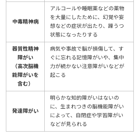
アルコールや睡眠薬などの薬物
を大量にしたために、幻覚や妄
中毒精神病
想などの症状が出たり、躁うつ
状態になったりする
器質性精神
病気や事故で脳が損傷して、す
障がい
ぐに忘れる記憶障がいや、集中
（高次脳機
力が続かない注意障がいなどが
能障がいを
起こる
含む）
明らかな知的障がいはないの
に、生まれつきの脳機能障がい
発達障がい
によって、自閉症や学習障がい
などが見られる