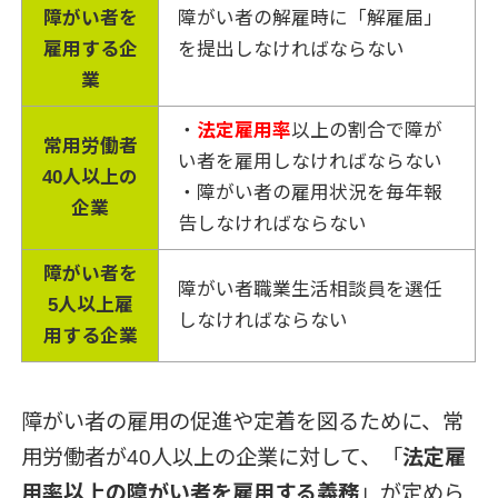
障がい者を
障がい者の解雇時に「解雇届」
雇用する企
を提出しなければならない
業
・
法定雇用率
以上の割合で障が
常用労働者
い者を雇用しなければならない
40人以上の
・障がい者の雇用状況を毎年報
企業
告しなければならない
障がい者を
障がい者職業生活相談員を選任
5人以上雇
しなければならない
用する企業
障がい者の雇用の促進や定着を図るために、常
用労働者が40人以上の企業に対して、「
法定雇
用率以上の障がい者を雇用する義務
」が定めら